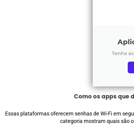
Apli
Tenha ac
Como os apps que d
Essas plataformas oferecem senhas de Wi-Fi em seg
categoria mostram quais são os