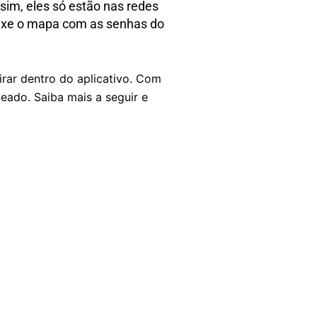
sim, eles só estão nas redes
aixe o mapa com as senhas do
irar dentro do aplicativo. Com
teado. Saiba mais a seguir e