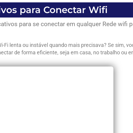
ivos para Conectar Wifi
ativos para se conectar em qualquer Rede wifi
i-Fi lenta ou instável quando mais precisava? Se sim, vo
ctar de forma eficiente, seja em casa, no trabalho ou em