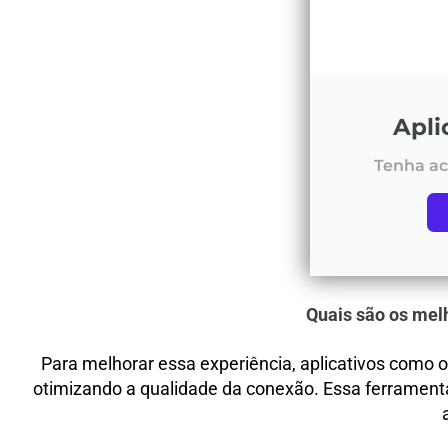
Apli
Tenha ac
Quais são os melh
Para melhorar essa experiência, aplicativos como o
otimizando a qualidade da conexão. Essa ferramenta