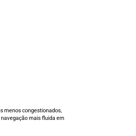
ais menos congestionados,
a navegação mais fluida em