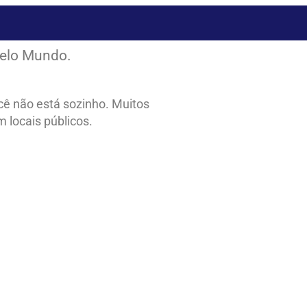
 pelo Mundo.
cê não está sozinho. Muitos
 locais públicos.