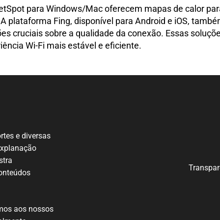
NetSpot para Windows/Mac oferecem mapas de calor para 
A plataforma Fing, disponível para Android e iOS, também
ões cruciais sobre a qualidade da conexão. Essas soluç
iência Wi-Fi mais estável e eficiente.
ortes e
diversas
explanação
tra
Transpar
onteúdos
mos
aos nossos