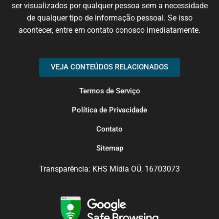
ser
visualizados
por qualquer
pessoa
sem
a necessidade
de
qualquer
tipo de
informação
pessoal.
Se
isso
acontecer
, entre em
contato
conosco
imediatamente
.
VEJA CONTEÚDOS RELACIONADOS
Termos de Serviço
Política de Privacidade
Contato
Sitemap
Transparência: KHS Mídia OÜ, 16703073