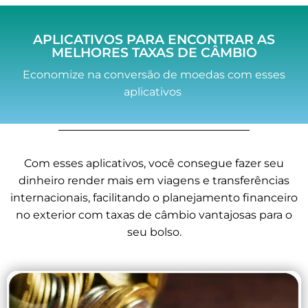
APLICATIVOS PARA ENCONTRAR AS
MELHORES TAXAS DE CÂMBIO
Economize na conversão de moedas com esses
aplicativos
Com esses aplicativos, você consegue fazer seu
dinheiro render mais em viagens e transferências
internacionais, facilitando o planejamento financeiro
no exterior com taxas de câmbio vantajosas para o
seu bolso.