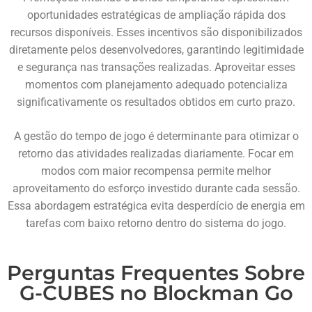
oportunidades estratégicas de ampliação rápida dos
recursos disponíveis. Esses incentivos são disponibilizados
diretamente pelos desenvolvedores, garantindo legitimidade
e segurança nas transações realizadas. Aproveitar esses
momentos com planejamento adequado potencializa
significativamente os resultados obtidos em curto prazo.
A gestão do tempo de jogo é determinante para otimizar o
retorno das atividades realizadas diariamente. Focar em
modos com maior recompensa permite melhor
aproveitamento do esforço investido durante cada sessão.
Essa abordagem estratégica evita desperdício de energia em
tarefas com baixo retorno dentro do sistema do jogo.
Perguntas Frequentes Sobre
G-CUBES no Blockman Go