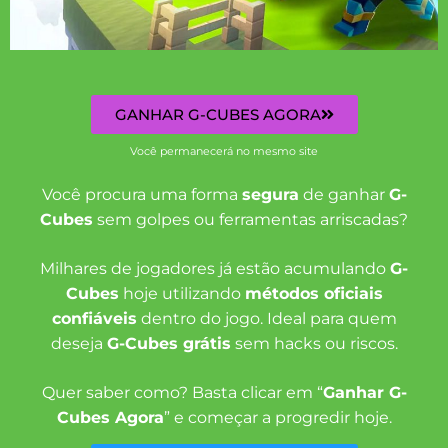
GANHAR G-CUBES AGORA
Você permanecerá no mesmo site
Você procura uma forma
segura
de ganhar
G-
Cubes
sem golpes ou ferramentas arriscadas?
Milhares de jogadores já estão acumulando
G-
Cubes
hoje utilizando
métodos oficiais
confiáveis
dentro do jogo. Ideal para quem
deseja
G-Cubes grátis
sem hacks ou riscos.
Quer saber como? Basta clicar em “
Ganhar G-
Cubes Agora
” e começar a progredir hoje.