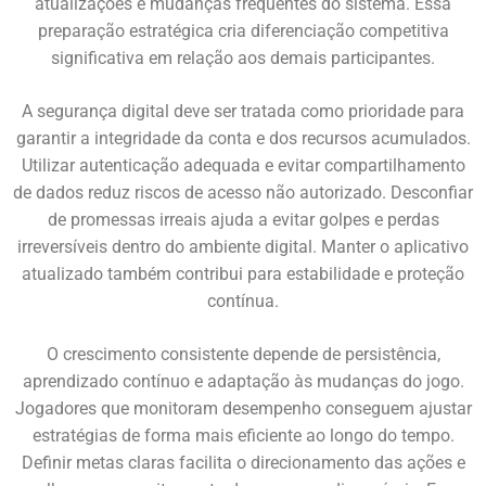
atualizações e mudanças frequentes do sistema. Essa
preparação estratégica cria diferenciação competitiva
significativa em relação aos demais participantes.
A segurança digital deve ser tratada como prioridade para
garantir a integridade da conta e dos recursos acumulados.
Utilizar autenticação adequada e evitar compartilhamento
de dados reduz riscos de acesso não autorizado. Desconfiar
de promessas irreais ajuda a evitar golpes e perdas
irreversíveis dentro do ambiente digital. Manter o aplicativo
atualizado também contribui para estabilidade e proteção
contínua.
O crescimento consistente depende de persistência,
aprendizado contínuo e adaptação às mudanças do jogo.
Jogadores que monitoram desempenho conseguem ajustar
estratégias de forma mais eficiente ao longo do tempo.
Definir metas claras facilita o direcionamento das ações e