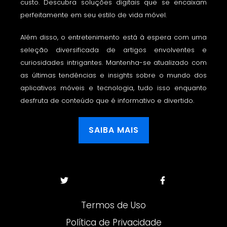
custo. Descubra soluções digitais que se encaixam
perfeitamente em seu estilo de vida móvel.
Além disso, o entretenimento está à espera com uma
seleção diversificada de artigos envolventes e
curiosidades intrigantes. Mantenha-se atualizado com
as últimas tendências e insights sobre o mundo dos
aplicativos móveis e tecnologia, tudo isso enquanto
desfruta de conteúdo que é informativo e divertido.
SAIBA MAIS
Termos de Uso
Política de Privacidade