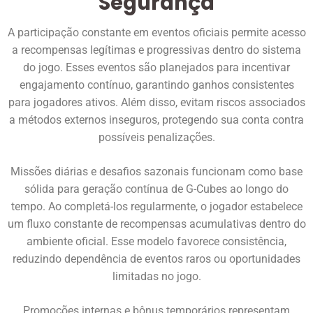
Segurança
A participação constante em eventos oficiais permite acesso
a recompensas legítimas e progressivas dentro do sistema
do jogo. Esses eventos são planejados para incentivar
engajamento contínuo, garantindo ganhos consistentes
para jogadores ativos. Além disso, evitam riscos associados
a métodos externos inseguros, protegendo sua conta contra
possíveis penalizações.
Missões diárias e desafios sazonais funcionam como base
sólida para geração contínua de G-Cubes ao longo do
tempo. Ao completá-los regularmente, o jogador estabelece
um fluxo constante de recompensas acumulativas dentro do
ambiente oficial. Esse modelo favorece consistência,
reduzindo dependência de eventos raros ou oportunidades
limitadas no jogo.
Promoções internas e bônus temporários representam