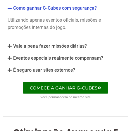
Como ganhar G-Cubes com segurança?
Utilizando apenas eventos oficiais, missões e
promoções internas do jogo.
Vale a pena fazer missões diárias?
Eventos especiais realmente compensam?
É seguro usar sites externos?
COMECE A GANHAR G-CUBES
Você permanecerá no mesmo site