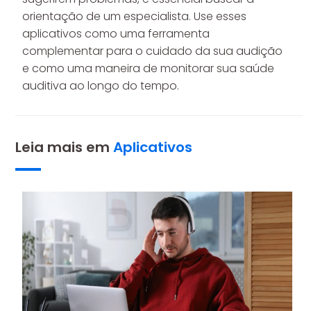
orientação de um especialista. Use esses
aplicativos como uma ferramenta
complementar para o cuidado da sua audição
e como uma maneira de monitorar sua saúde
auditiva ao longo do tempo.
Leia mais em
Aplicativos