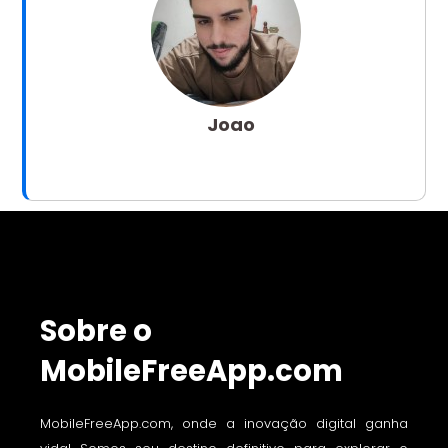
Joao
Sobre o
MobileFreeApp.com
MobileFreeApp.com, onde a inovação digital ganha