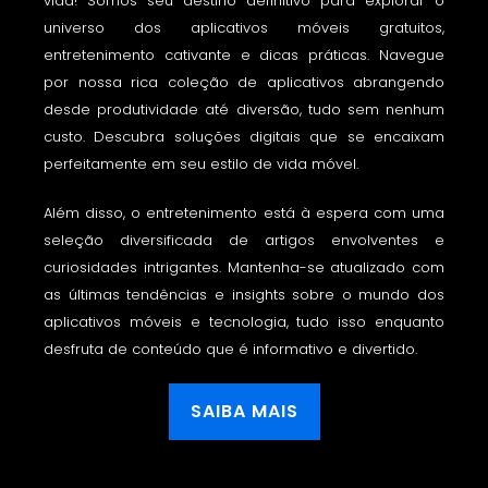
vida! Somos seu destino definitivo para explorar o
universo dos aplicativos móveis gratuitos,
entretenimento cativante e dicas práticas. Navegue
por nossa rica coleção de aplicativos abrangendo
desde produtividade até diversão, tudo sem nenhum
custo. Descubra soluções digitais que se encaixam
perfeitamente em seu estilo de vida móvel.
Além disso, o entretenimento está à espera com uma
seleção diversificada de artigos envolventes e
curiosidades intrigantes. Mantenha-se atualizado com
as últimas tendências e insights sobre o mundo dos
aplicativos móveis e tecnologia, tudo isso enquanto
desfruta de conteúdo que é informativo e divertido.
SAIBA MAIS