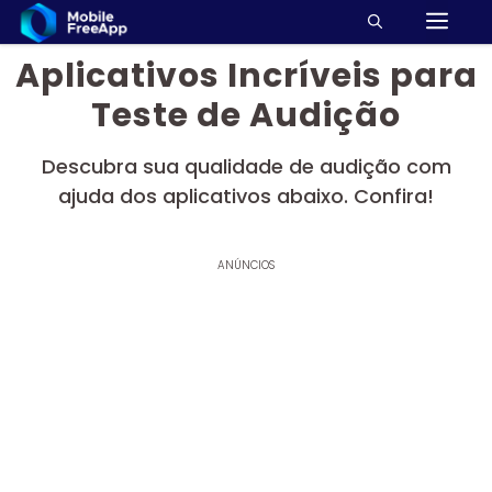
M
Pular
para
Aplicativos Incríveis para
o
conteúdo
Teste de Audição
Descubra sua qualidade de audição com
ajuda dos aplicativos abaixo. Confira!
ANÚNCIOS