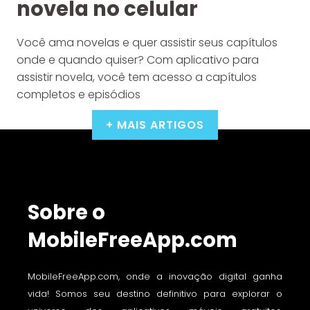
novela no celular
Você ama novelas e quer assistir seus capítulos
onde e quando quiser? Com aplicativo para
assistir novela, você tem acesso a capítulos
completos e episódios
+ MAIS ARTIGOS
Sobre o
MobileFreeApp.com
MobileFreeApp.com, onde a inovação digital ganha
vida! Somos seu destino definitivo para explorar o