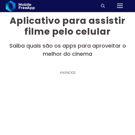
M
Pular
para
Aplicativo para assistir
o
conteúdo
filme pelo celular
Saiba quais são os apps para aproveitar o
melhor do cinema
ANÚNCIOS