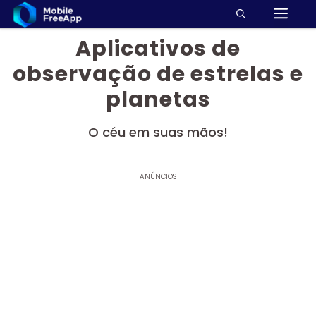
M
Pular
para
Aplicativos de
o
conteúdo
observação de estrelas e
planetas
O céu em suas mãos!
ANÚNCIOS