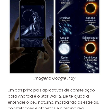
Imagem: Google Play
Um dos principais aplicativos de constelação
para Android é o Star Walk 2. Ele te ajuda a
entender o céu noturno, mostrando as estrelas,
constelações e planetas em tempo real.