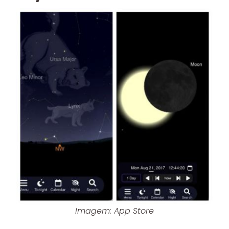
Imagem: App Store