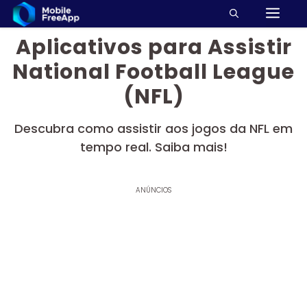
M
Pular
para
Aplicativos para Assistir
o
conteúdo
National Football League
(NFL)
Descubra como assistir aos jogos da NFL em
tempo real. Saiba mais!
ANÚNCIOS