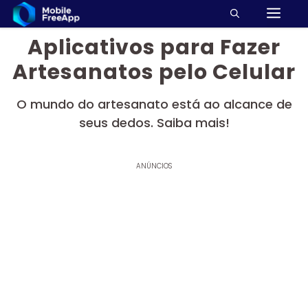
M
Pular
para
Aplicativos para Fazer
o
conteúdo
Artesanatos pelo Celular
O mundo do artesanato está ao alcance de
seus dedos. Saiba mais!
ANÚNCIOS