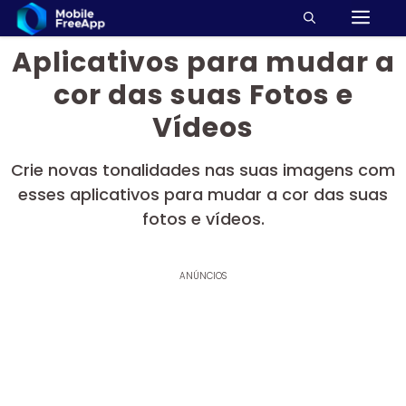
M
Pular
para
Aplicativos para mudar a
o
conteúdo
cor das suas Fotos e
Vídeos
Crie novas tonalidades nas suas imagens com
esses aplicativos para mudar a cor das suas
fotos e vídeos.
ANÚNCIOS