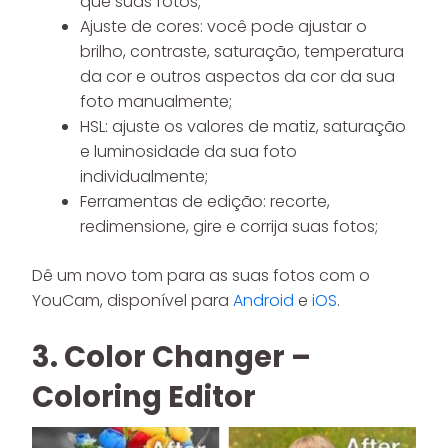
que suas fotos;
Ajuste de cores: você pode ajustar o
brilho, contraste, saturação, temperatura
da cor e outros aspectos da cor da sua
foto manualmente;
HSL: ajuste os valores de matiz, saturação
e luminosidade da sua foto
individualmente;
Ferramentas de edição: recorte,
redimensione, gire e corrija suas fotos;
Dê um novo tom para as suas fotos com o
YouCam, disponível para
Android
e
iOS
.
3. Color Changer –
Coloring Editor