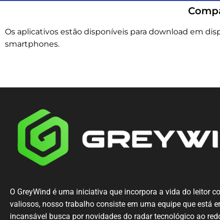
Compa
Os aplicativos estão disponíveis para download em disp
smartphones.
O GreyWind é uma iniciativa que incorpora a vida do leitor 
valiosos, nosso trabalho consiste em uma equipe que está
incansável busca por novidades do radar tecnológico ao re