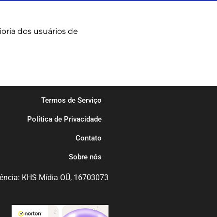
ioria dos usuários de
Termos de Serviço
Política de Privacidade
Contato
Sobre nós
ência: KHS Mídia OÜ, 16703073