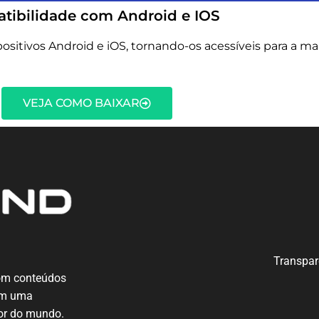
tibilidade com Android e IOS
ositivos Android e iOS, tornando-os acessíveis para a ma
VEJA COMO BAIXAR
Transpar
com conteúdos
 em uma
dor do mundo.