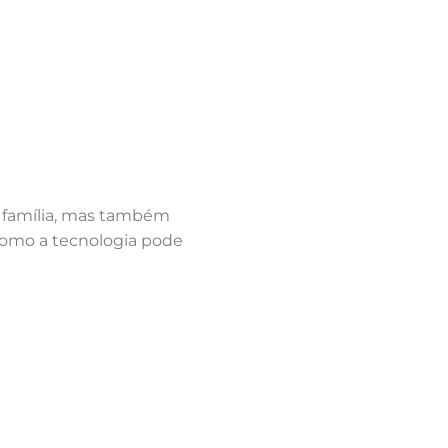
em família, mas também
 como a tecnologia pode