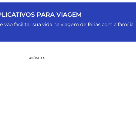
PLICATIVOS PARA VIAGEM
 vão facilitar sua vida na viagem de férias com a família.
ANÚNCIOS