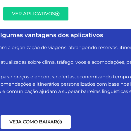
VER APLICATIVOS
lgumas vantagens dos aplicativos
ficam a organização de viagens, abrangendo reservas, iti
atualizadas sobre clima, tráfego, voos e acomodações, 
arar preços e encontrar ofertas, economizando tempo e
comendações e itinerários personalizados com base nos i
o e comunicação ajudam a superar barreiras linguísticas e
VEJA COMO BAIXAR