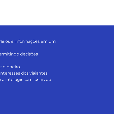
nerários e informações em um
permitindo decisões
 dinheiro.
nteresses dos viajantes.
 a interagir com locais de