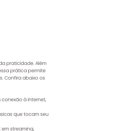
da praticidade. Além
ssa prática permite
. Confira abaixo os
 conexão à internet,
úsicas que tocam seu
t em streaming,