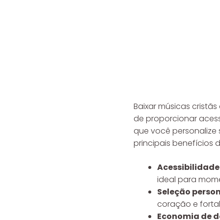
Baixar músicas cristã
de proporcionar acess
que você personalize 
principais benefícios
Acessibilidade 
ideal para mome
Seleção person
coração e forta
Economia de d