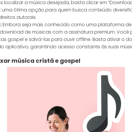
ós localizar a música desejada, basta clicar em “Downloa
. É uma ótima opção para quem busca conteúdo diversifi
ireitos autorais.
:
Embora seja mais conhecido como uma plataforma de 
download de músicas com a assinatura premium. Você pod
cas gospel e salvá-las para ouvir offline. Basta ativar o 
o aplicativo, garantindo acesso constante às suas músic
ixar música cristã e gospel