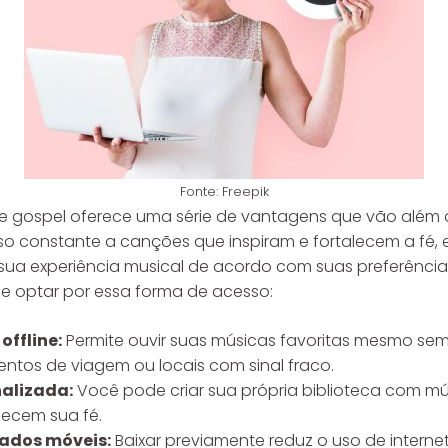
Fonte: Freepik
s e gospel oferece uma série de vantagens que vão além 
o constante a canções que inspiram e fortalecem a fé, e
sua experiência musical de acordo com suas preferências
 de optar por essa forma de acesso:
offline:
Permite ouvir suas músicas favoritas mesmo sem
ntos de viagem ou locais com sinal fraco.
alizada:
Você pode criar sua própria biblioteca com m
lecem sua fé.
ados móveis:
Baixar previamente reduz o uso de interne