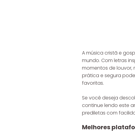
A música cristã e go
mundo. Com letras in
momentos de louvor, r
prática e segura pode
favoritas.
Se você deseja descobr
continue lendo este a
prediletas com facili
Melhores platafo