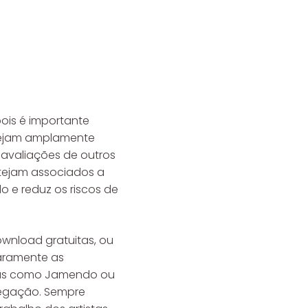
pois é importante
 sejam amplamente
 avaliações de outros
stejam associados a
o e reduz os riscos de
ownload gratuitas, ou
laramente as
itas como Jamendo ou
vegação. Sempre