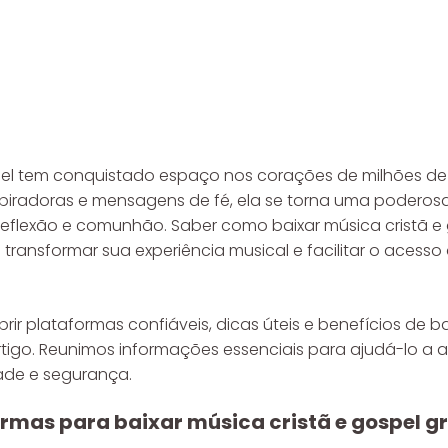
spel tem conquistado espaço nos corações de milhões de
spiradoras e mensagens de fé, ela se torna uma poderos
eflexão e comunhão. Saber como baixar música cristã e
 transformar sua experiência musical e facilitar o acess
ir plataformas confiáveis, dicas úteis e benefícios de b
rtigo. Reunimos informações essenciais para ajudá-lo a 
dade e segurança.
rmas para baixar música cristã e gospel 