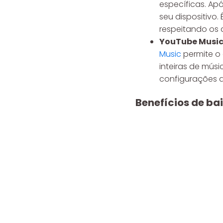
específicas. Ap
seu dispositivo
respeitando os d
YouTube Music
Music
permite o 
inteiras de músi
configurações d
Benefícios de ba