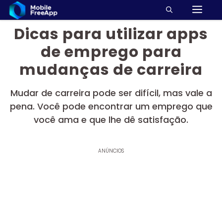
M
Pular
para
Dicas para utilizar apps
o
conteúdo
de emprego para
mudanças de carreira
Mudar de carreira pode ser difícil, mas vale a
pena. Você pode encontrar um emprego que
você ama e que lhe dê satisfação.
ANÚNCIOS