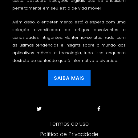
custo. Descubra soluções digitais que se encaixam
perfeitamente em seu estilo de vida móvel.
Além disso, o entretenimento está à espera com uma
seleção diversificada de artigos envolventes e
curiosidades intrigantes. Mantenha-se atualizado com
as últimas tendências e insights sobre o mundo dos
aplicativos móveis e tecnologia, tudo isso enquanto
desfruta de conteúdo que é informativo e divertido.
SAIBA MAIS
Termos de Uso
Política de Privacidade