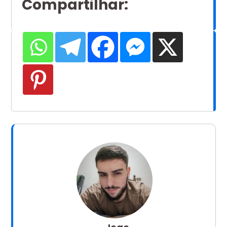
Compartilhar
: