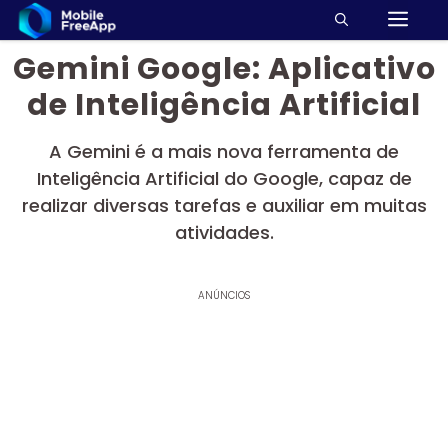
M
Pular
para
Gemini Google: Aplicativo
o
conteúdo
de Inteligência Artificial
A Gemini é a mais nova ferramenta de
Inteligência Artificial do Google, capaz de
realizar diversas tarefas e auxiliar em muitas
atividades.
ANÚNCIOS