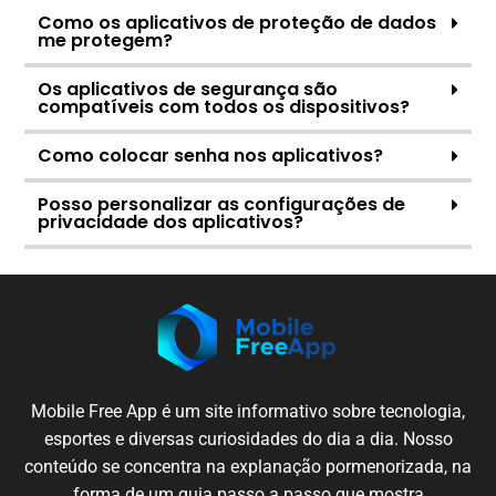
Como os aplicativos de proteção de dados
me protegem?
Os aplicativos de segurança são
compatíveis com todos os dispositivos?
Como colocar senha nos aplicativos?
Posso personalizar as configurações de
privacidade dos aplicativos?
Mobile
Free App é um
site
informativo sobre
tecnologia
,
esportes e
diversas
curiosidades
do dia a dia.
Nosso
conteúdo
se
concentra
na
explanação
pormenorizada
,
na
forma de um
guia
passo
a passo
que
mostra