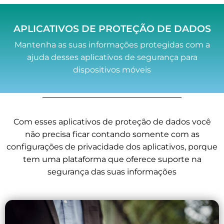
APLICATIVOS DE PROTEÇÃO DE DADOS
Mantenha as suas informações protegidas com a
ajuda desses aplicativos de segurança para
dispositivos móveis
Com esses aplicativos de proteção de dados você
não precisa ficar contando somente com as
configurações de privacidade dos aplicativos, porque
tem uma plataforma que oferece suporte na
segurança das suas informações