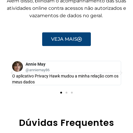
Além disso, blindam o acompanhamento das suas
atividades online contra acessos não autorizados e
vazamentos de dados no geral.
VEJA MAIS
Annie May
@anniemay86
O aplicativo Privacy Hawk mudou a minha relação com os
meus dados
Dúvidas Frequentes