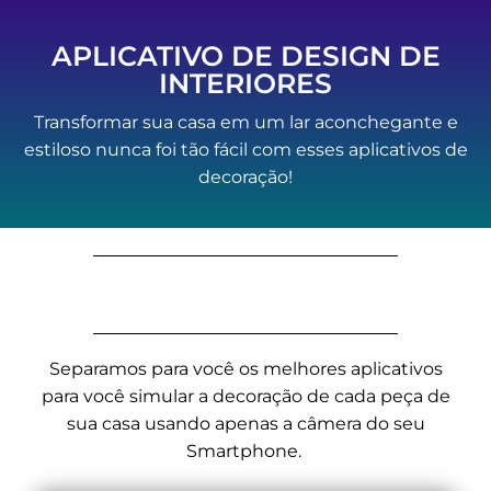
APLICATIVO DE DESIGN DE
INTERIORES
Transformar sua casa em um lar aconchegante e
estiloso nunca foi tão fácil com esses aplicativos de
decoração!
Separamos para você os melhores aplicativos
para você simular a decoração de cada peça de
sua casa usando apenas a câmera do seu
Smartphone.