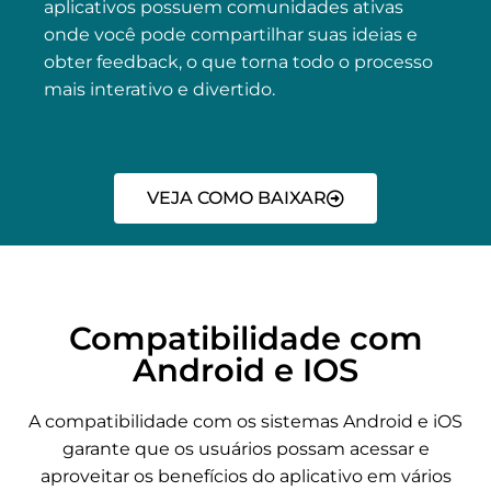
aplicativos possuem comunidades ativas
onde você pode compartilhar suas ideias e
obter feedback, o que torna todo o processo
mais interativo e divertido.
VEJA COMO BAIXAR
Compatibilidade com
Android e IOS
A compatibilidade com os sistemas Android e iOS
garante que os usuários possam acessar e
aproveitar os benefícios do aplicativo em vários