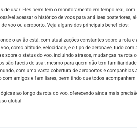
ceis de usar. Eles permitem o monitoramento em tempo real, co
ssível acessar o histórico de voos para análises posteriores, al
de voo ou aeroporto. Veja alguns dos principais benefícios:
nde o avião está, com atualizações constantes sobre a rota e 
voo, como altitude, velocidade, e o tipo de aeronave, tudo com
 sobre o status do voo, incluindo atrasos, mudanças na rota o
ivos são fáceis de usar, mesmo para quem não tem familiaridade
 mundo, com uma vasta cobertura de aeroportos e companhias a
o com amigos e familiares, permitindo que todos acompanhem 
icas ao longo da rota do voo, oferecendo ainda mais precisão
uso global.