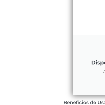
Disp
A
Benefícios de Us