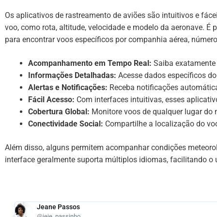
Os aplicativos de rastreamento de aviões são intuitivos e fá
voo, como rota, altitude, velocidade e modelo da aeronave. É po
para encontrar voos específicos por companhia aérea, número 
Acompanhamento em Tempo Real:
Saiba exatamente o
Informações Detalhadas:
Acesse dados específicos do 
Alertas e Notificações:
Receba notificações automáticas
Fácil Acesso:
Com interfaces intuitivas, esses aplicat
Cobertura Global:
Monitore voos de qualquer lugar do
Conectividade Social:
Compartilhe a localização do vo
Além disso, alguns permitem acompanhar condições meteorológ
interface geralmente suporta múltiplos idiomas, facilitando o 
Jeane Passos
@jeje_passinho