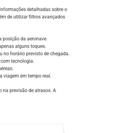
m informações detalhadas sobre o
ém de utilizar filtros avançados
a posição da aeronave.
 apenas alguns toques.
u no horário previsto de chegada.
 com tecnologia.
éreas.
a viagem em tempo real.
 na previsão de atrasos. A