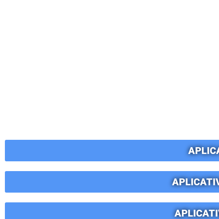
APLIC
APLICATI
APLICAT