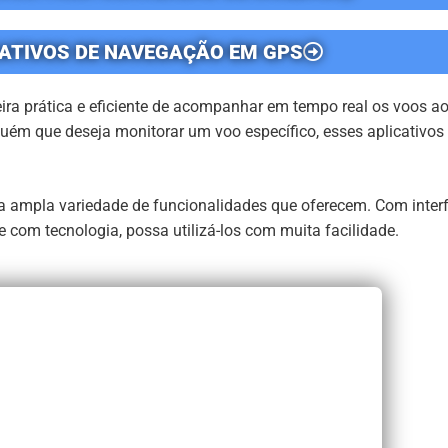
ATIVOS DE NAVEGAÇÃO EM GPS
ra prática e eficiente de acompanhar em tempo real os voos a
guém que deseja monitorar um voo específico, esses aplicativos
la ampla variedade de funcionalidades que oferecem. Com interf
 com tecnologia, possa utilizá-los com muita facilidade.