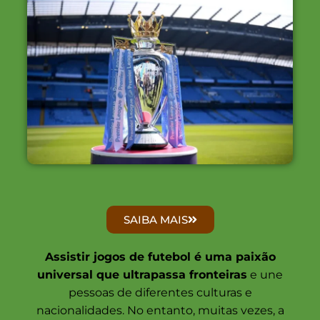
SAIBA MAIS
Assistir jogos de futebol é uma paixão
universal que ultrapassa fronteiras
e une
pessoas de diferentes culturas e
nacionalidades. No entanto, muitas vezes, a