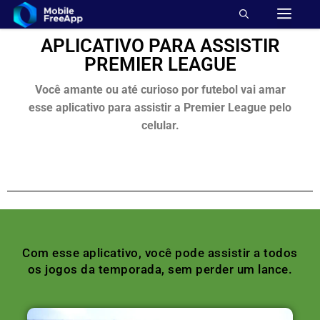
APLICATIVO PARA ASSISTIR
PREMIER LEAGUE
Você amante ou até curioso por futebol vai amar
esse aplicativo para assistir a Premier League pelo
celular.
Com esse aplicativo, você pode assistir a todos
os jogos da temporada, sem perder um lance.