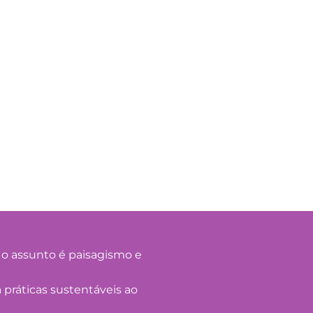
o o assunto é paisagismo e
 práticas sustentáveis ao