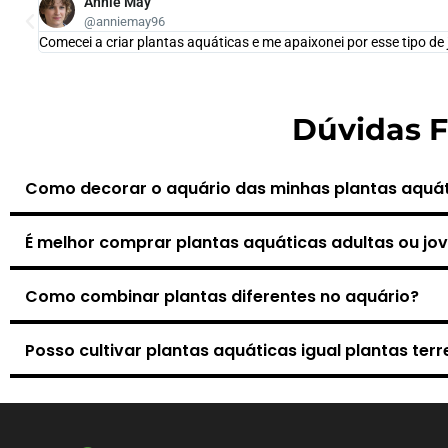
Annie May
@anniemay96
Comecei a criar plantas aquáticas e me apaixonei por esse tipo de
Dúvidas 
Como decorar o aquário das minhas plantas aquá
É melhor comprar plantas aquáticas adultas ou jo
Como combinar plantas diferentes no aquário?
Posso cultivar plantas aquáticas igual plantas terr