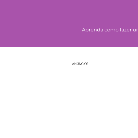
Aprenda como fazer um
ANÚNCIOS