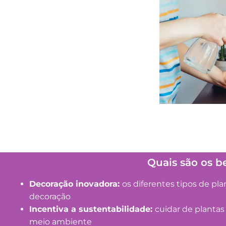
Quais são os be
Decoração inovadora:
os diferentes tipos de pl
decoração
Incentiva a sustentabilidade:
cuidar de plantas
meio ambiente