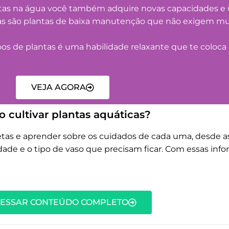
tas na água você também adquire novas capacidades e
cas são plantas de baixa manutenção que não exigem mu
pos de plantas é uma habilidade relaxante que te coloc
VEJA AGORA
 cultivar plantas aquáticas?
retas e aprender sobre os cuidados de cada uma, desde
ade e o tipo de vaso que precisam ficar. Com essas info
ESSAR CONTEÚDO COMPLETO