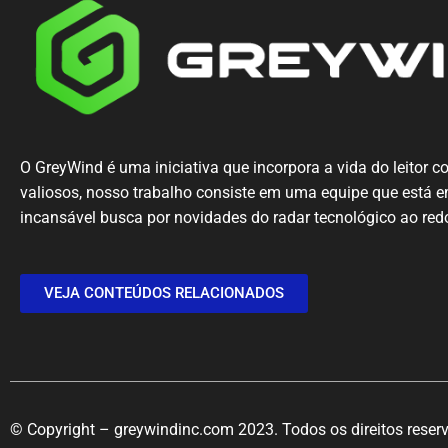
O GreyWind é uma iniciativa que incorpora a vida do leitor 
valiosos, nosso trabalho consiste em uma equipe que está
incansável busca por novidades do radar tecnológico ao re
VEJA CONTEÚDOS RELACIONADOS
© Copyright – greywindinc.com 2023. Todos os direitos reser