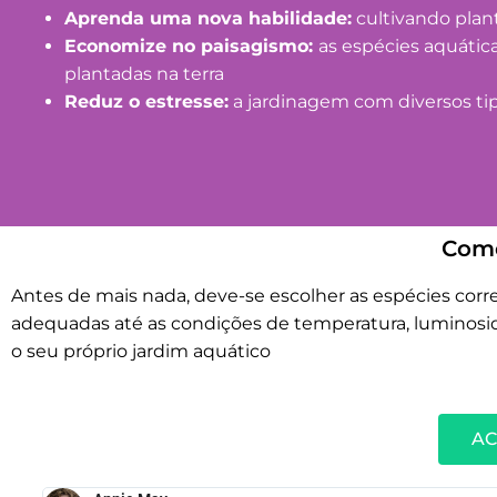
Aprenda uma nova habilidade:
cultivando plan
Economize no paisagismo:
as espécies aquáti
plantadas na terra
Reduz o estresse:
a jardinagem com diversos ti
Como
Antes de mais nada, deve-se escolher as espécies cor
adequadas até as condições de temperatura, luminosid
o seu próprio jardim aquático
AC