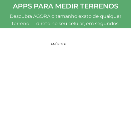
APPS PARA MEDIR TERRENOS
Descubra AGORA o tamanho exato de qualquer
terreno — direto no seu celular, em segundos!
ANÚNCIOS