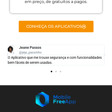
em preço, de gratuitos a pagos.
CONHEÇA OS APLICATIVOS
Jeane Passos
@jeje_passinho
o
O Aplicativo que me trouxe segurança e com funcionalidades
bem fáceis de serem usadas.