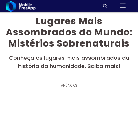
M
Pular
para
Lugares Mais
o
conteúdo
Assombrados do Mundo:
Mistérios Sobrenaturais
Conheça os lugares mais assombrados da
história da humanidade. Saiba mais!
ANÚNCIOS