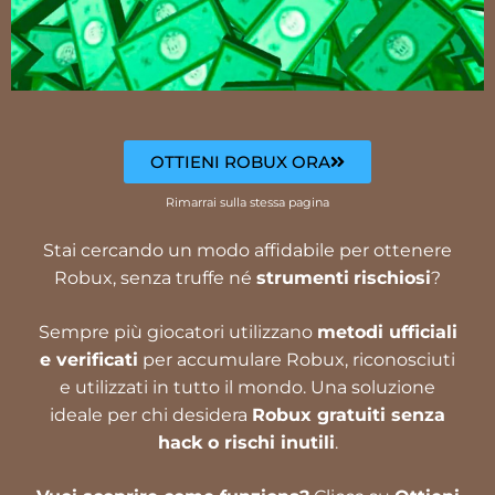
OTTIENI ROBUX ORA
Rimarrai sulla stessa pagina
Stai cercando un modo affidabile per ottenere
Robux, senza truffe né
strumenti
rischiosi
?
Sempre più giocatori utilizzano
metodi ufficiali
e verificati
per accumulare Robux, riconosciuti
e utilizzati in tutto il mondo. Una soluzione
ideale per chi desidera
Robux gratuiti senza
hack o rischi inutili
.