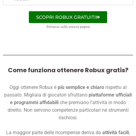
SCOPRI ROBUX GRATUITI
Rimarrai sulla stessa pagina
Come funziona ottenere Robux gratis?
Oggi ottenere Robux è
più semplice e chiaro
rispetto al
passato. Migliaia di giocatori sfruttano
piattaforme ufficiali
e programmi affidabili
che premiano l’attività in modo
diretto. Non servono competenze particolari né strumenti
rischiosi.
La maggior parte delle ricompense deriva da
attività facili
,