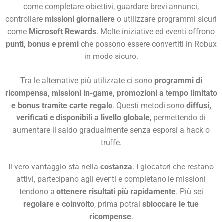
come completare obiettivi, guardare brevi annunci,
controllare
missioni giornaliere
o utilizzare programmi sicuri
come
Microsoft Rewards
. Molte iniziative ed eventi offrono
punti, bonus e premi
che possono essere convertiti in Robux
in modo sicuro.
Tra le alternative più utilizzate ci sono
programmi di
ricompensa, missioni in-game, promozioni a tempo limitato
e bonus tramite carte regalo
. Questi metodi sono
diffusi,
verificati e disponibili a livello globale
, permettendo di
aumentare il saldo gradualmente senza esporsi a hack o
truffe.
Il vero vantaggio sta nella
costanza
. I giocatori che restano
attivi, partecipano agli eventi e completano le missioni
tendono a
ottenere risultati più rapidamente
. Più sei
regolare e coinvolto
, prima potrai
sbloccare le tue
ricompense
.