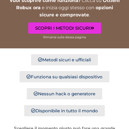
Vuoi scoprire come funziona?
Clicca su
Ottieni
Robux ora
e inizia oggi stesso con
opzioni
sicure e comprovate
.
SCOPRI I METODI SICURI
Rimarrai sulla stessa pagina
Metodi sicuri e ufficiali
Funziona su qualsiasi dispositivo
Nessun hack o generatore
Disponibile in tutto il mondo
Scegliere il momento giusto può fare una grande