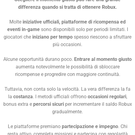
differenza quando si tratta di ottenere Robux.
Molte
iniziative ufficiali, piattaforme di ricompensa ed
eventi in-game
sono disponibili solo per periodi limitati. I
giocatori che
iniziano per tempo
spesso riescono a sfruttare
più occasioni.
Alcune opportunità durano poco.
Entrare al momento giusto
aumenta notevolmente le possibilità di sbloccare
ricompense e progredire con maggiore continuità.
Tuttavia, non conta solo la velocità. La vera differenza la fa
la
costanza
. I metodi ufficiali offrono
occasioni regolari
,
bonus extra e
percorsi sicuri
per incrementare il saldo Robux
gradualmente.
Le piattaforme premiano
partecipazione e impegno
. Chi
resta attivo, completa missioni e partecipa con regolarità