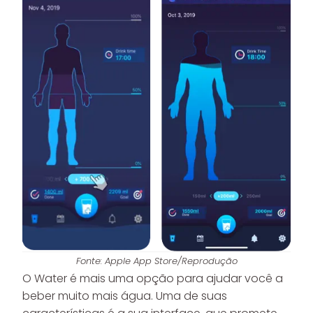
Fonte: Apple App Store/Reprodução
O Water é mais uma opção para ajudar você a
beber muito mais água. Uma de suas