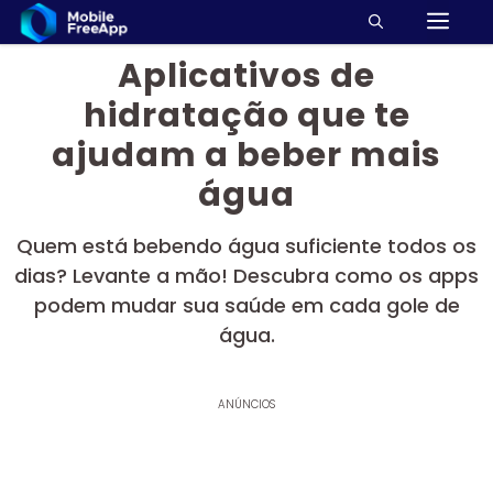
M
Pular
para
Aplicativos de
o
conteúdo
hidratação que te
ajudam a beber mais
água
Quem está bebendo água suficiente todos os
dias? Levante a mão! Descubra como os apps
podem mudar sua saúde em cada gole de
água.
ANÚNCIOS