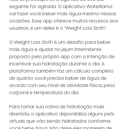
seguinte for agitada. O aplicativo Waterllama
vai fazer você beber mais água mesmo nessas
ocasiões. Esse app oferece muitos recursos aos
usuários, e um deles é o “Weight Loss Sloth”.
O Weight Loss Sloth é um desafio para beber
mais água e ajudar no jejum intermitente
proposto pelo próprio app com a intenção de
incentivar sua hidratação durante o dia. A
plataforma também faz um cálculo completo
de quanto você precisa beber de água de
acordo com seu nível de atividade física, peso
corporal e temperatura do dia.
Para tornar sua rotina de hidratação mais
divertida, o aplicativo disponibiliza alguns pets
virtuais que vão sendo hidratados conforme
você bebe água. Não deixe eles morrerem de