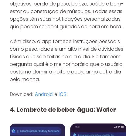
objetivos: perda de peso, beleza, saúde e bem-
estar ou construção de músculos. Todas essas
opções têm suas notificações personalizadas
que podem ser configuradas de hora em hora.
Além disso, o app fornece instruções pessoais
como peso, idade e um alto nível de atividades
físicas que são feitas no dia a dia. Ele também
pergunta qual é o melhor horário que o usuário
costuma dormir à noite e acordar no outro dia
pela manhã.
Download:
Android
e
iOS
.
4. Lembrete de beber água: Water