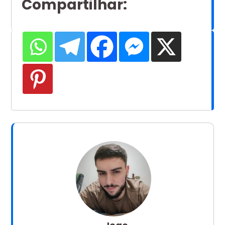
Compartilhar
: