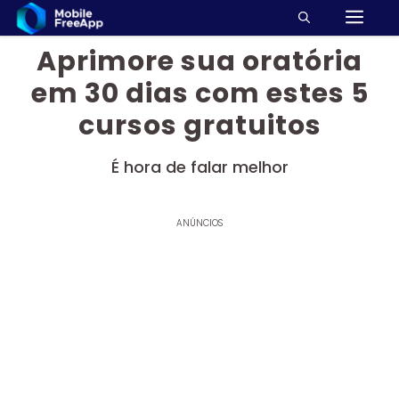
M
Pular
para
Aprimore sua oratória
o
conteúdo
em 30 dias com estes 5
cursos gratuitos
É hora de falar melhor
ANÚNCIOS