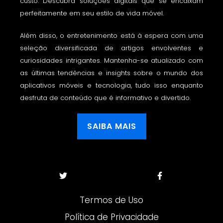
custo. Descubra soluções digitais que se encaixam
perfeitamente em seu estilo de vida móvel.
Além disso, o entretenimento está à espera com uma
seleção diversificada de artigos envolventes e
curiosidades intrigantes. Mantenha-se atualizado com
as últimas tendências e insights sobre o mundo dos
aplicativos móveis e tecnologia, tudo isso enquanto
desfruta de conteúdo que é informativo e divertido.
SAIBA MAIS
Termos de Uso
Política de Privacidade