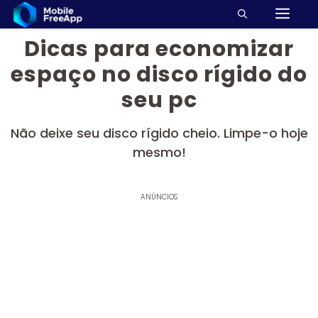
M
Pular
para
Dicas para economizar
o
conteúdo
espaço no disco rígido do
seu pc
Não deixe seu disco rígido cheio. Limpe-o hoje
mesmo!
ANÚNCIOS