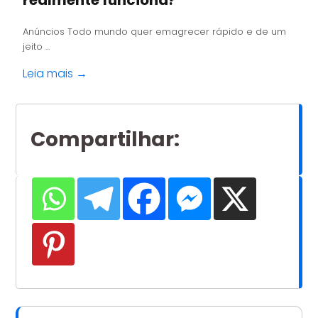
realmente funciona?
Anúncios Todo mundo quer emagrecer rápido e de um
jeito ...
Leia mais →
Compartilhar
: