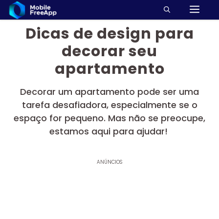
M
Pular
para
Dicas de design para
o
conteúdo
decorar seu
apartamento
Decorar um apartamento pode ser uma
tarefa desafiadora, especialmente se o
espaço for pequeno. Mas não se preocupe,
estamos aqui para ajudar!
ANÚNCIOS