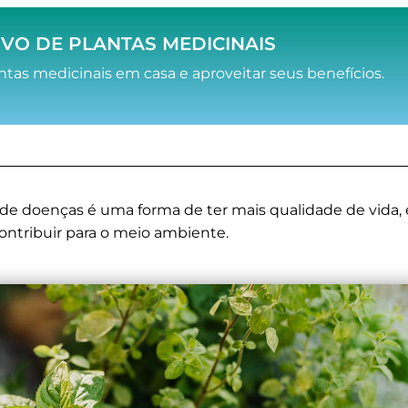
IVO DE PLANTAS MEDICINAIS
ntas medicinais em casa e aproveitar seus benefícios.
de doenças é uma forma de ter mais qualidade de vida, 
ontribuir para o meio ambiente.