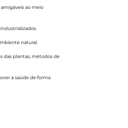
s amigáveis ao meio
industrializados.
mbiente natural.
s das plantas, métodos de
mover a saúde de forma