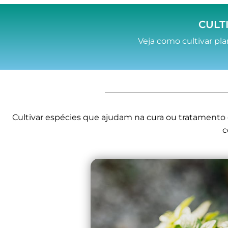
CULT
Veja como cultivar pla
Cultivar espécies que ajudam na cura ou tratamento 
c