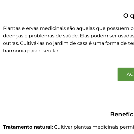
O q
Plantas e ervas medicinais são aquelas que possuem pr
doenças e problemas de saúde. Elas podem ser usadas d
outras. Cultivá-las no jardim de casa é uma forma de ter
harmonia para o seu lar.
AC
Benefíc
Tratamento natural:
Cultivar plantas medicinais permit