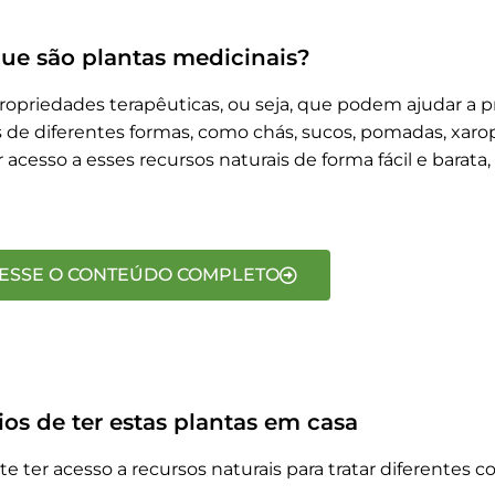
ue são plantas medicinais?
opriedades terapêuticas, ou seja, que podem ajudar a pre
e diferentes formas, como chás, sucos, pomadas, xarope
 acesso a esses recursos naturais de forma fácil e barata
ESSE O CONTEÚDO COMPLETO
ios de ter estas plantas em casa
e ter acesso a recursos naturais para tratar diferentes 