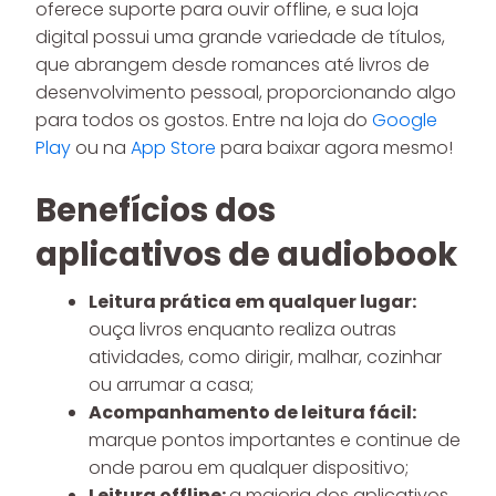
oferece suporte para ouvir offline, e sua loja
digital possui uma grande variedade de títulos,
que abrangem desde romances até livros de
desenvolvimento pessoal, proporcionando algo
para todos os gostos. Entre na loja do
Google
Play
ou na
App Store
para baixar agora mesmo!
Benefícios dos
aplicativos de audiobook
Leitura prática em qualquer lugar:
ouça livros enquanto realiza outras
atividades, como dirigir, malhar, cozinhar
ou arrumar a casa;
Acompanhamento de leitura fácil:
marque pontos importantes e continue de
onde parou em qualquer dispositivo;
Leitura offline:
a maioria dos aplicativos