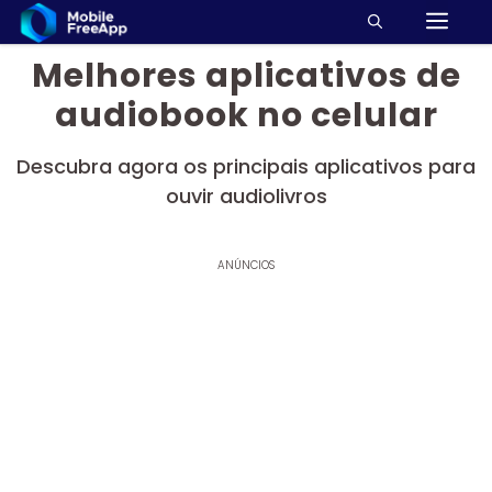
M
Pular
para
Melhores aplicativos de
o
conteúdo
audiobook no celular
Descubra agora os principais aplicativos para
ouvir audiolivros
ANÚNCIOS