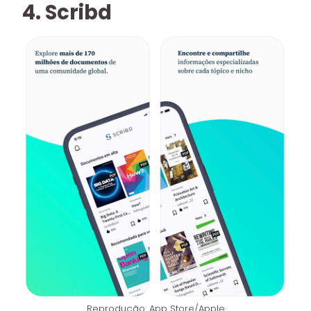
4. Scribd
Reprodução: App Store/Apple