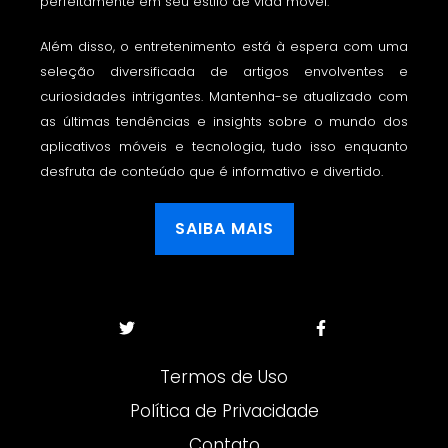
perfeitamente em seu estilo de vida móvel.
Além disso, o entretenimento está à espera com uma
seleção diversificada de artigos envolventes e
curiosidades intrigantes. Mantenha-se atualizado com
as últimas tendências e insights sobre o mundo dos
aplicativos móveis e tecnologia, tudo isso enquanto
desfruta de conteúdo que é informativo e divertido.
SAIBA MAIS
Termos de Uso
Política de Privacidade
Contato