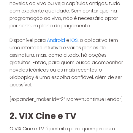
novelas ao vivo ou veja capítulos antigos, tudo
com excelente qualidade. Sem contar que, na
programação ao vivo, não é necessário optar
por nenhum plano de pagamento.
Disponível para
Android
e
iOS
, o aplicativo tem
uma interface intuitiva e vários planos de
assinatura, mas, como citado, há opções
gratuitas. Então, para quem busca acompanhar
novelas icônicas ou as mais recentes, o
Globoplay é uma escolha confiável, além de ser
acessível.
[expander_maker id=”2″ More=”Continue Lendo”]
2. VIX Cine e TV
O VIX Cine e TV é perfeito para quem procura