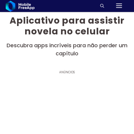
M
Pular
para
Aplicativo para assistir
o
conteúdo
novela no celular
Descubra apps incríveis para não perder um
capítulo
ANÚNCIOS