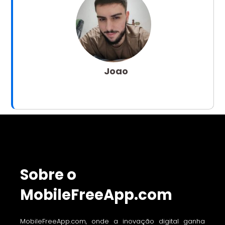
Joao
Sobre o
MobileFreeApp.com
MobileFreeApp.com, onde a inovação digital ganha