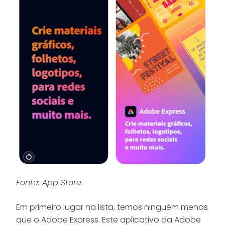
Fonte: App Store
Em primeiro lugar na lista, temos ninguém menos
que o Adobe Express. Este aplicativo da Adobe