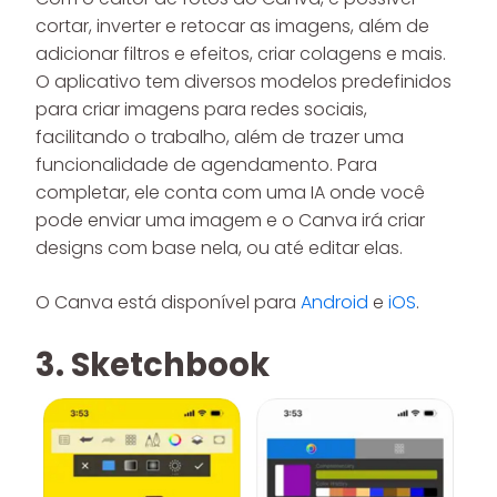
cortar, inverter e retocar as imagens, além de
adicionar filtros e efeitos, criar colagens e mais.
O aplicativo tem diversos modelos predefinidos
para criar imagens para redes sociais,
facilitando o trabalho, além de trazer uma
funcionalidade de agendamento. Para
completar, ele conta com uma IA onde você
pode enviar uma imagem e o Canva irá criar
designs com base nela, ou até editar elas.
O Canva está disponível para
Android
e
iOS
.
3. Sketchbook