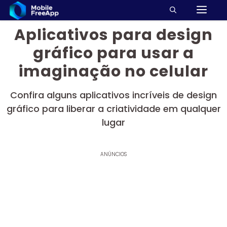
M
Pular
para
Aplicativos para design
o
conteúdo
gráfico para usar a
imaginação no celular
Confira alguns aplicativos incríveis de design
gráfico para liberar a criatividade em qualquer
lugar
ANÚNCIOS