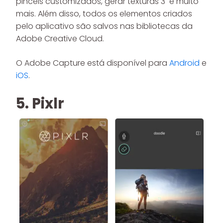
pincéis customizados, gerar texturas 3 e muito
mais. Além disso, todos os elementos criados
pelo aplicativo são salvos nas bibliotecas da
Adobe Creative Cloud.
O Adobe Capture está disponível para
Android
e
iOS
.
5. Pixlr